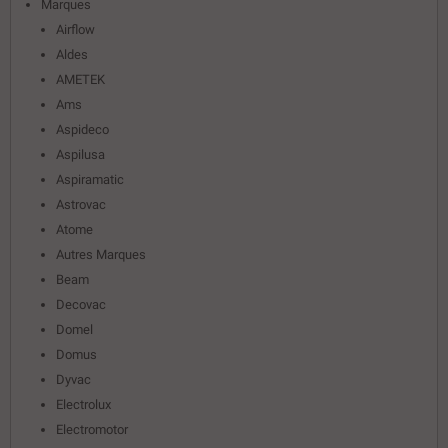
Marques
Airflow
Aldes
AMETEK
Ams
Aspideco
Aspilusa
Aspiramatic
Astrovac
Atome
Autres Marques
Beam
Decovac
Domel
Domus
Dyvac
Electrolux
Electromotor