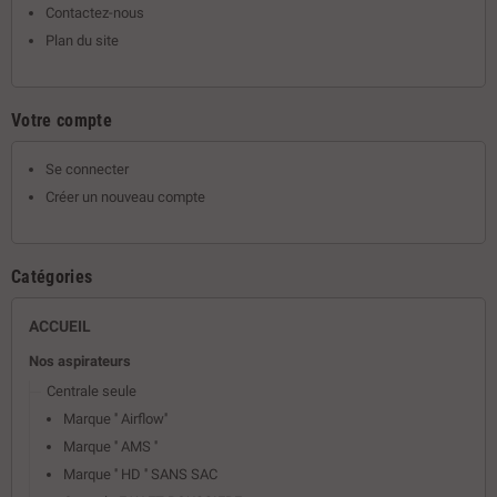
Contactez-nous
Plan du site
Votre compte
Se connecter
Créer un nouveau compte
Catégories
ACCUEIL
Nos aspirateurs
Centrale seule
Marque '' Airflow''
Marque '' AMS ''
Marque '' HD '' SANS SAC