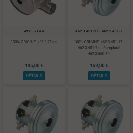
491.3.714.4
462.3.451-17 - 462.3.451-7
100% ORIGINE 491.3.714.4
100% ORIGINE 462.3.451-17 -
462.3.451-7 ou Remplacé
462.3.560-10
195,00 €
159,00 €
DÉTAILS
DÉTAILS