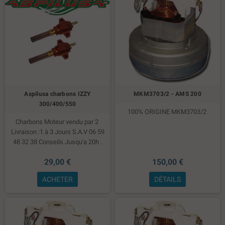
Aspilusa charbons IZZY
MKM3703/2 - AMS 200
300/400/550
100% ORIGINE MKM3703/2
Charbons Moteur vendu par 2
Livraison :1 à 3 Jours S.A.V 06 59
48 32 38 Conseils Jusqu'a 20h .
Réparation toutes Marques
29,00 €
150,00 €
ACHETER
DÉTAILS