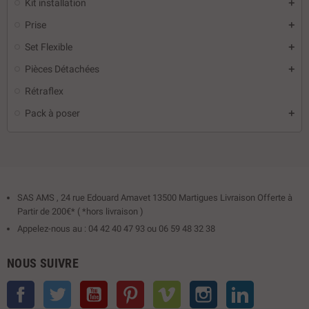
Kit installation
Prise
Set Flexible
Pièces Détachées
Rétraflex
Pack à poser
SAS AMS , 24 rue Edouard Amavet 13500 Martigues Livraison Offerte à
Partir de 200€* ( *hors livraison )
Appelez-nous au : 04 42 40 47 93 ou 06 59 48 32 38
NOUS SUIVRE
Facebook
Twitter
YouTube
Pinterest
Vimeo
Instagram
LinkedIn