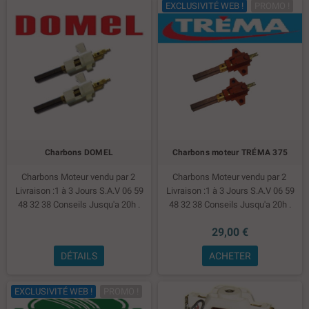
EXCLUSIVITÉ WEB !
PROMO !
Charbons DOMEL
Charbons moteur TRÉMA 375
Charbons Moteur vendu par 2
Charbons Moteur vendu par 2
Livraison :1 à 3 Jours S.A.V 06 59
Livraison :1 à 3 Jours S.A.V 06 59
48 32 38 Conseils Jusqu'a 20h .
48 32 38 Conseils Jusqu'a 20h .
Réparation toutes Marques
Réparation toutes Marques
29,00 €
DÉTAILS
ACHETER
EXCLUSIVITÉ WEB !
PROMO !