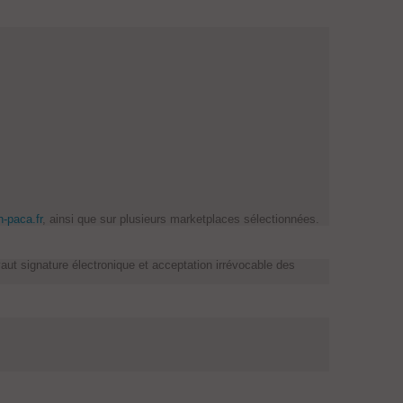
n-paca.fr
, ainsi que sur plusieurs marketplaces sélectionnées.
ut signature électronique et acceptation irrévocable des