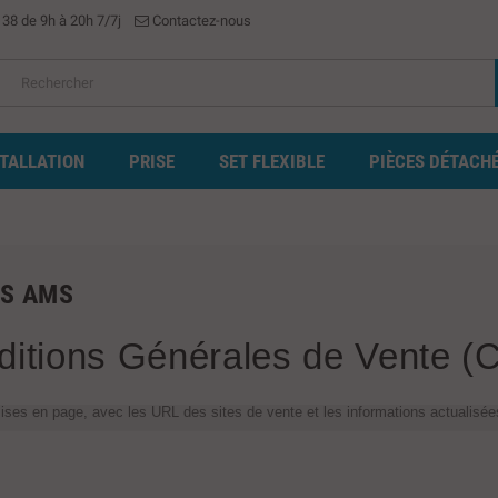
 38 de 9h à 20h 7/7j
Contactez-nous
STALLATION
PRISE
SET FLEXIBLE
PIÈCES DÉTACH
ES AMS
ditions Générales de Vente (
ses en page, avec les URL des sites de vente et les informations actualisée