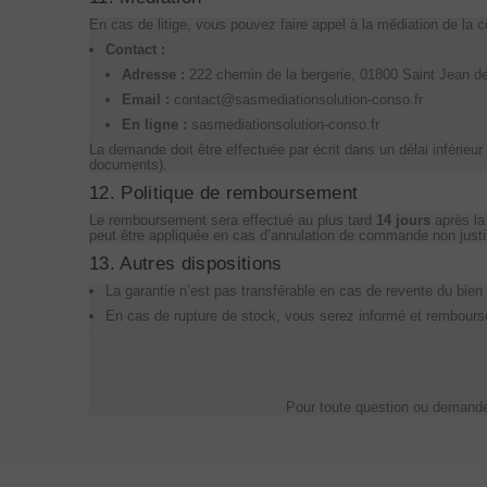
En cas de litige, vous pouvez faire appel à la médiation de la
Contact :
Adresse :
222 chemin de la bergerie, 01800 Saint Jean d
Email :
contact@sasmediationsolution-conso.fr
En ligne :
sasmediationsolution-conso.fr
La demande doit être effectuée par écrit dans un délai inférieur 
documents).
12. Politique de remboursement
Le remboursement sera effectué au plus tard
14 jours
après la
peut être appliquée en cas d’annulation de commande non justi
13. Autres dispositions
La garantie n’est pas transférable en cas de revente du bien 
En cas de rupture de stock, vous serez informé et rembour
Pour toute question ou demande,