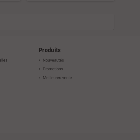
tallation
1 tube de colle 60ml - 15 ml de fil - 1 manuel
d'installation
Produits
lles
Nouveautés
Promotions
Meilleures vente