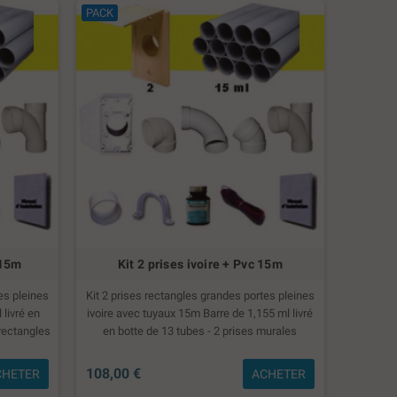
PACK
 15m
Kit 2 prises ivoire + Pvc 15m
es pleines
Kit 2 prises rectangles grandes portes pleines
livré en
ivoire avec tuyaux 15m Barre de 1,155 ml livré
 rectangles
en botte de 13 tubes - 2 prises murales
90° courts
rectangles ivoire - 2 plaques de montage - 2
 Coudes 45°
Coudes 90° courts - 6 Coudes 90°long FF - 1 té
108,00 €
CHETER
ACHETER
 de colle
90° - 2 Coudes 45° FF - 6 manchons- 4 colliers -