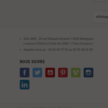
Affichage
SAS AMS , 24 rue Edouard Amavet 13500 Martigues
Livraison Offerte à Partir de 200€* ( *hors livraison )
Appelez-nous au : 04 42 40 47 93 ou 06 59 48 32 38
NOUS SUIVRE
Facebook
Twitter
YouTube
Pinterest
Vimeo
Instagram
LinkedIn