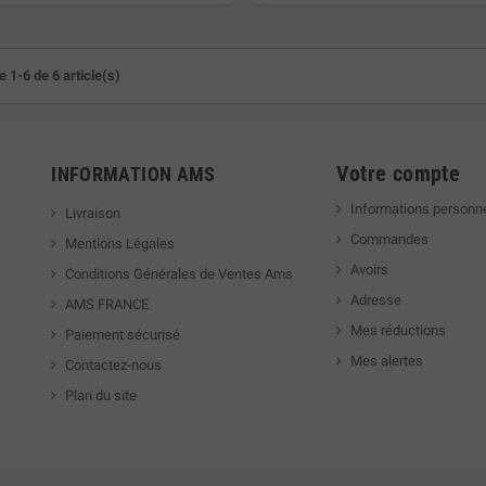
d'installation
60ml - 15 ml de fil - 1 manuel d'ins
 1-6 de 6 article(s)
Votre compte
INFORMATION AMS
Informations personne
Livraison
Commandes
Mentions Légales
Avoirs
Conditions Générales de Ventes Ams
Adresse
AMS FRANCE
Mes réductions
Paiement sécurisé
Mes alertes
Contactez-nous
Plan du site