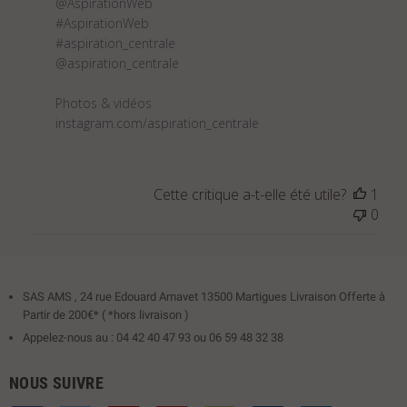
@AspirationWeb 

#AspirationWeb 

#aspiration_centrale 

@aspiration_centrale

Photos & vidéos 

instagram.com/aspiration_centrale
Cette critique a-t-elle été utile?
1
0
SAS AMS , 24 rue Edouard Amavet 13500 Martigues Livraison Offerte à
Partir de 200€* ( *hors livraison )
Appelez-nous au : 04 42 40 47 93 ou 06 59 48 32 38
NOUS SUIVRE