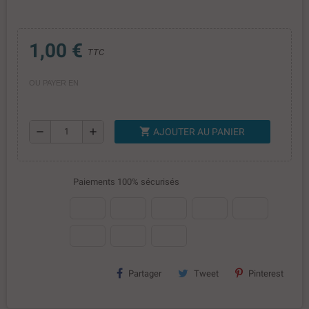
1,00 €
TTC
OU PAYER EN
shopping_cart
remove
add
AJOUTER AU PANIER
Paiements 100% sécurisés
Partager
Tweet
Pinterest