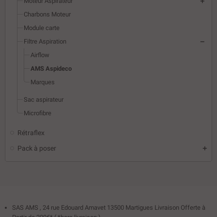
Moteur Aspirateur
Charbons Moteur
Module carte
Filtre Aspiration
Airflow
AMS Aspideco
Marques
Sac aspirateur
Microfibre
Rétraflex
Pack à poser
SAS AMS , 24 rue Edouard Amavet 13500 Martigues Livraison Offerte à