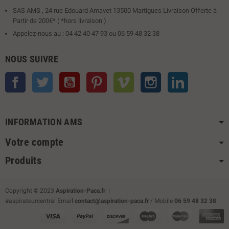
SAS AMS , 24 rue Edouard Amavet 13500 Martigues Livraison Offerte à
Partir de 200€* ( *hors livraison )
Appelez-nous au : 04 42 40 47 93 ou 06 59 48 32 38
NOUS SUIVRE
Facebook
Twitter
YouTube
Pinterest
Vimeo
Instagram
LinkedIn
INFORMATION AMS
Votre compte
Produits
Copyright © 2023
Aspiration-Paca.fr
|
#aspirateurcentral Email
contact@aspiration-paca.fr
/ Mobile
06 59 48 32 38