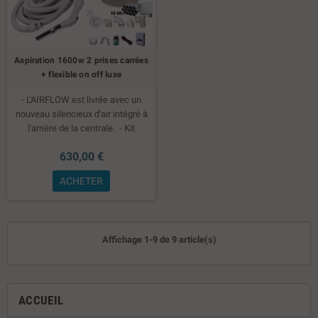
Aspiration 1600w 2 prises carrées
+ flexible on off luxe
- L'AIRFLOW est livrée avec un
nouveau silencieux d'air intégré à
l'arrière de la centrale.
- Kit
installation 2 prises
- Set de
630,00 €
nettoyage plus flexible on - off luxe
ACHETER
Affichage 1-9 de 9 article(s)
ACCUEIL