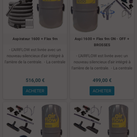
Aspirateur 1600 + Flex 9m
Aspi 1600 + Flex 9m ON - OFF +
BROSSES
- L'AIRFLOW est livrée avec un
nouveau silencieux d'air intégré à
- L'AIRFLOW est livrée avec un
l'arrière de la centrale.
- La centrale
nouveau silencieux d'air intégré à
est équipée d'un moteur Truflow
l'arrière de la centrale.
- La centrale
particulièrement silencieux.
est équipée d'un moteur Truflow
516,00 €
499,00 €
particulièrement silencieux.
ACHETER
ACHETER