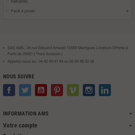
Rétraflex
Pack à poser
SAS AMS , 24 rue Edouard Amavet 13500 Martigues Livraison Offerte à
Partir de 200€* ( *hors livraison )
Appelez-nous au : 04 42 40 47 93 ou 06 59 48 32 38
NOUS SUIVRE
Facebook
Twitter
YouTube
Pinterest
Vimeo
Instagram
LinkedIn
INFORMATION AMS
Votre compte