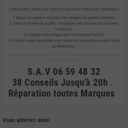
-Embout avec guide pour mise en route de la centrale par interrupteur.
1. Bague de variation d’entrée d’air intégrée de qualité supérieure
2. Embout chromé de qualité, compatible avec tous les accessoires
*ci dessus
3. Poignée ergonomique avec interrupteur ON OFF
4. Embout mural compatible avec toutes les prises filaire ( sauf Aldes
ou Aertecnica )
---------------------------------------------------------------------------------------------------
------------------------------------
S.A.V
06 59 48 32
38
Conseils
Jusqu'à 20h
.
Réparation toutes Marques
Vous aimerez aussi