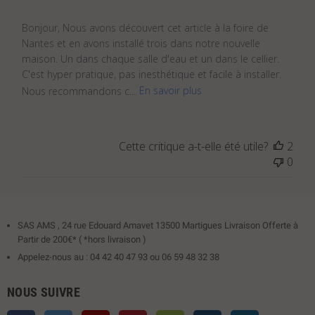
Bonjour, Nous avons découvert cet article à la foire de
Nantes et en avons installé trois dans notre nouvelle
maison. Un dans chaque salle d'eau et un dans le cellier.
C'est hyper pratique, pas inesthétique et facile à installer.
Nous recommandons c...
En savoir plus
Cette critique a-t-elle été utile?
2
0
SAS AMS , 24 rue Edouard Amavet 13500 Martigues Livraison Offerte à
Partir de 200€* ( *hors livraison )
Appelez-nous au : 04 42 40 47 93 ou 06 59 48 32 38
NOUS SUIVRE