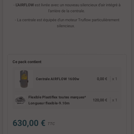
-
L'AIRFLOW
est livrée avec un nouveau silencieux d'air intégré à
l'arrière de la centrale.
- La centrale est équipée d'un moteur Truflow particulièrement
silencieux.
Ce pack contient
0,00 €
x
1
Centrale AIRFLOW 1600w
Flexible Plastiflex toutes marques*
120,00 €
x
1
Longueur flexible-9.10m
630,00 €
TTC