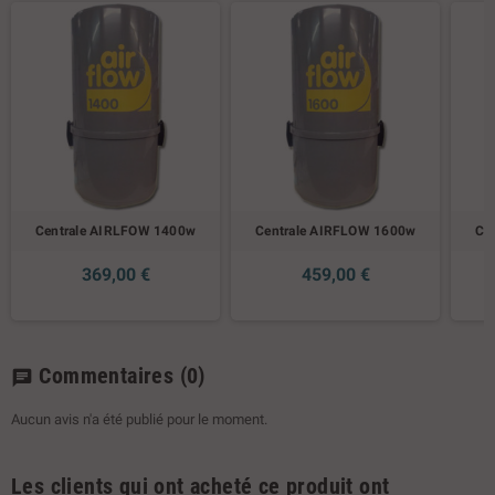
Centrale AIRLFOW 1400w
Centrale AIRFLOW 1600w
Ce
369,00 €
459,00 €
Commentaires
(0)
chat
Aucun avis n'a été publié pour le moment.
Les clients qui ont acheté ce produit ont