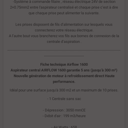
-Système à commande filaire , réseau électrique 24V de section
2×0.75mm2 entre l'aspirateur centralisé et chaque prise c’est à dire
que chaque prise peut alimenter la suivante.
Les prises disposent de fils d’alimentation sur lesquels vous
connecterez votre réseau électrique.
A l’autre bout vous brancherez vos fils aux bornes de connexion de la
centrale d’aspiration .
---------------------------------------------------------------------------------------------------
-----------------------------------
Fiche technique Airflow 1600
Aspirateur central AIRFLOW 1600 garantie 5 ans (jusqu’à 300 m²)
Nouvelle génération de moteur à refroidissement direct Haute
performance.
Idéal pour une surface jusqu'à 300 m2 et un maximum de 10 prises.
- 1 Centrale sans sac
- Dépression : 3050 mmCE
- Débit d'air : 199 m3/heure
- Air Watts : 658