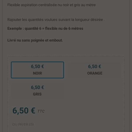
Flexible aspiration centralisée nu noir et gris au mètre
Rajouter les quantités voulues suivant la longueur désirée .
Exemple : quantité 6 = flexible nu de 6 mètres
Livré nu sans poignée et embout.
6,50 €
6,50 €
NOIR
ORANGE
6,50 €
GRIS
6,50 €
TTC
OU PAYER EN