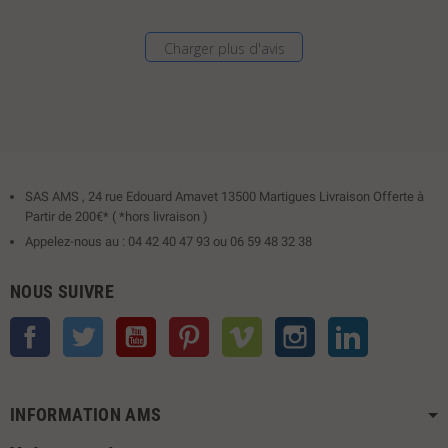
Charger plus d'avis
SAS AMS , 24 rue Edouard Amavet 13500 Martigues Livraison Offerte à
Partir de 200€* ( *hors livraison )
Appelez-nous au : 04 42 40 47 93 ou 06 59 48 32 38
NOUS SUIVRE
Facebook
Twitter
YouTube
Pinterest
Vimeo
Instagram
LinkedIn
INFORMATION AMS