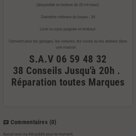
(disponible en bobine de 20 ml maxi).
Diamètre intérieur du boyau : 34
Livré nu sans poignée et embout.
Convient pour les garages, les voitures, les caves ou les ateliers dans
une maison.
S.A.V
06 59 48 32
38
Conseils
Jusqu'à 20h
.
Réparation toutes Marques
Commentaires
(0)
chat
Aucun avis n'a été publié pour le moment.