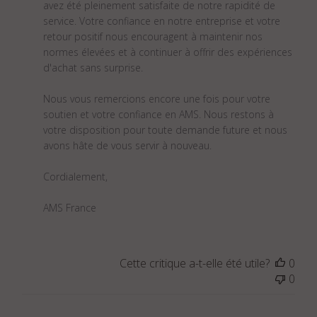
Mar
avez été pleinement satisfaite de notre rapidité de 
24
service. Votre confiance en notre entreprise et votre 
2024
retour positif nous encouragent à maintenir nos 
normes élevées et à continuer à offrir des expériences 
d'achat sans surprise.

Nous vous remercions encore une fois pour votre 
soutien et votre confiance en AMS. Nous restons à 
votre disposition pour toute demande future et nous 
avons hâte de vous servir à nouveau.

Cordialement,

AMS France
Cette critique a-t-elle été utile?
0
0