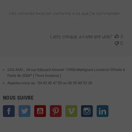
très contente livraison conforme a ce que j'ai commander
Cette critique a-t-elle été utile?
3
0
SAS AMS , 24 rue Edouard Amavet 13500 Martigues Livraison Offerte à
Partir de 200€* ( *hors livraison )
Appelez-nous au : 04 42 40 47 93 ou 06 59 48 32 38
NOUS SUIVRE
Facebook
Twitter
YouTube
Pinterest
Vimeo
Instagram
LinkedIn