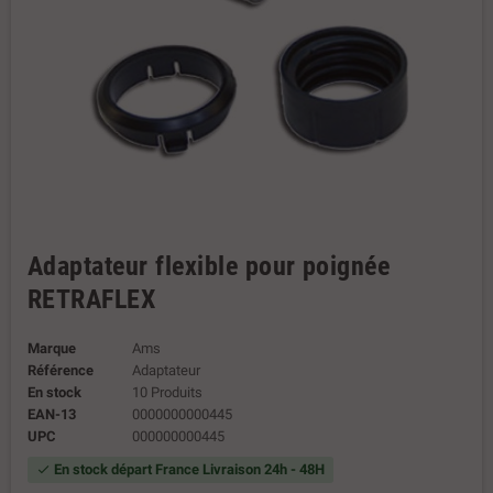
Adaptateur flexible pour poignée
RETRAFLEX
Marque
Ams
Référence
Adaptateur
En stock
10 Produits
EAN-13
0000000000445
UPC
000000000445
En stock départ France Livraison 24h - 48H
check