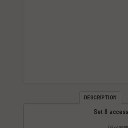
DESCRIPTION
Set 8 access
Set comprena