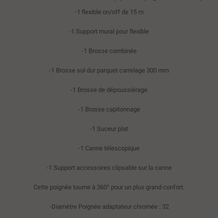
-1 flexible on/off de 15 m
-1 Support mural pour flexible
-1 Brosse combinée
-1 Brosse sol dur parquet carrelage 300 mm
-1 Brosse de dépoussiérage
-1 Brosse capitonnage
-1 Suceur plat
-1 Canne télescopique
-1 Support accessoires clipsable sur la canne
Cette poignée tourne à 360° pour un plus grand confort.
-Diamètre Poignée adaptateur chromée : 32