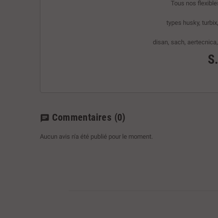
Tous nos flexibl
types
husky, turbix
disan, sach, aertecnica,
S
Commentaires
(0)
chat
Aucun avis n'a été publié pour le moment.