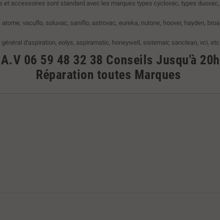
es et accessoires sont standard avec les marques
types
cyclovac,
types
duovac,
, atome, vacuflo, soluvac, saniflo, astrovac, eureka, nutone, hoover, hayden, broa
 général d'aspiration, eolys, aspiramatic, honeywell, sistemair, sanclean, vci, etc 
.A.V
06 59 48 32 38
Conseils
Jusqu'à 20h
Réparation toutes Marques